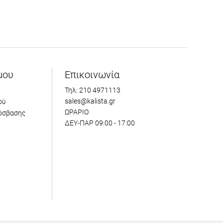
μου
Επικοινωνία
Τηλ: 210 4971113
sales@kalista.gr
ού
ΩΡΑΡΙΟ
όσβασης
ΔΕΥ-ΠΑΡ 09:00 - 17:00