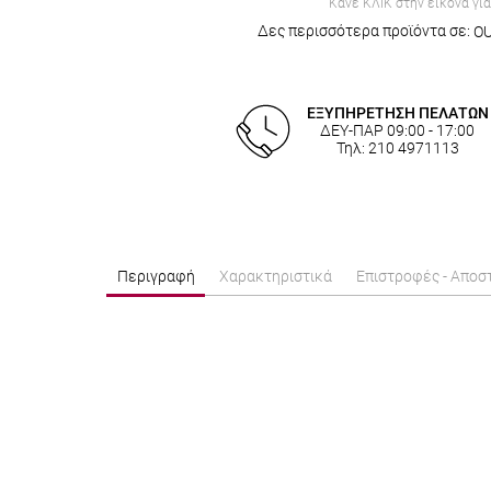
Κάνε ΚΛΙΚ στην εικόνα γι
Δες περισσότερα προϊόντα σε:
O
ΕΞΥΠΗΡΕΤΗΣΗ ΠΕΛΑΤΩΝ
ΔΕΥ-ΠΑΡ 09:00 - 17:00
Τηλ: 210 4971113
Περιγραφή
Χαρακτηριστικά
Επιστροφές - Αποσ