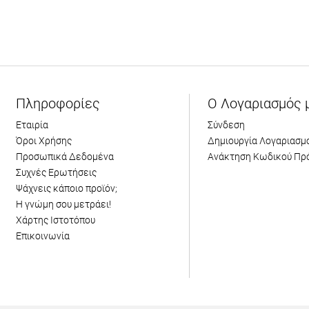
Πληροφορίες
Ο Λογαριασμός 
Εταιρία
Σύνδεση
Όροι Χρήσης
Δημιουργία Λογαριασμ
Προσωπικά Δεδομένα
Ανάκτηση Κωδικού Πρ
Συχνές Ερωτήσεις
Ψάχνεις κάποιο προϊόν;
Η γνώμη σου μετράει!
Χάρτης Ιστοτόπου
Επικοινωνία