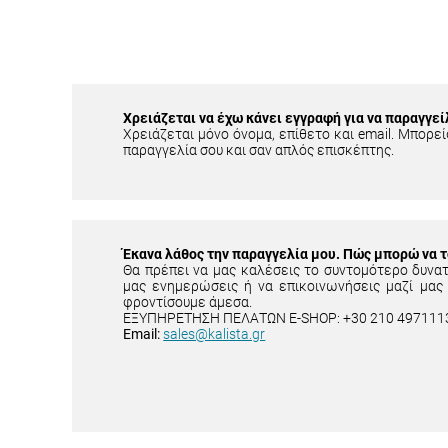
Χρειάζεται να έχω κάνει εγγραφή για να παραγγεί
Χρειάζεται μόνο όνομα, επίθετο και email. Μπορείς
παραγγελία σου και σαν απλός επισκέπτης.
Έκανα λάθος την παραγγελία μου. Πώς μπορώ να 
Θα πρέπει να μας καλέσεις το συντομότερο δυνα
μας ενημερώσεις ή να επικοινωνήσεις μαζί μας
φροντίσουμε άμεσα.
ΕΞΥΠΗΡΕΤΗΣΗ ΠΕΛΑΤΩΝ E-SHOP: +30 210 497111
Email:
sales@kalista.gr