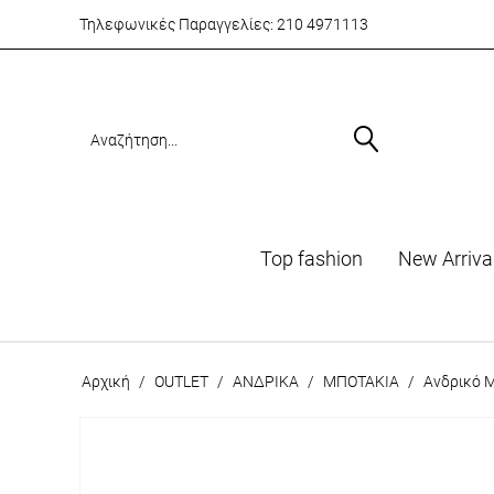
Τηλεφωνικές Παραγγελίες:
210 4971113
Top fashion
Νew Arriva
Αρχική
/
OUTLET
/
ΑΝΔΡΙΚΑ
/
ΜΠΟΤΑΚΙΑ
/
Ανδρικό 