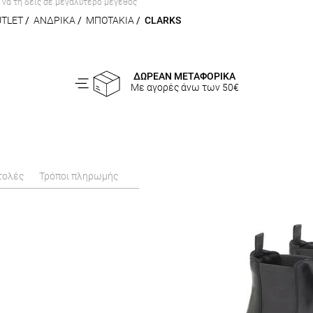
α να τη δεις σε μεγαλύτερο μέγεθος
UTLET
/
ΑΝΔΡΙΚΑ
/
ΜΠΟΤΑΚΙΑ
/
CLARKS
ΔΩΡΕΑΝ ΜΕΤΑΦΟΡΙΚΑ
Με αγορές άνω των 50€
τολές
Τρόποι πληρωμής