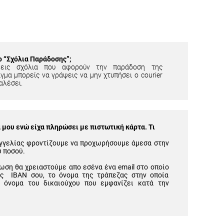
ίο “Σχόλια Παράδοσης”;
εις σχόλια που αφορούν την παράδοση της
γμα μπορείς να γράψεις να μην χτυπήσει ο courier
αλέσει.
μου ενώ είχα πληρώσει με πιστωτική κάρτα. Τι
γγελίας φροντίζουμε να προχωρήσουμε άμεσα στην
υ ποσού.
ωση θα χρειαστούμε απο εσένα ένα email στο οποίο
ός IBAN σου, το όνομα της τράπεζας στην οποία
 όνομα του δικαιούχου που εμφανίζει κατά την