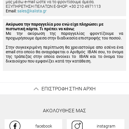
μας μέσω e-mail ώστε να το φροντίσουμε άμεσα.
ΕΞΥΠΗΡΕΤΗΣΗ ΠΕΛΑΤΩΝ E-SHOP: +30 210 4971113
Email:
sales@kalista.gr
Ακύρωσα την παραγγελία μου ενώ είχα πληρώσει με
πιστωτική κάρτα. Τι πρέπει να κάνω;
Με την ακύρωση της παραγγελίας φροντίζουμε να
προχωρήσουμε άμεσα στην διαδικασία επιστροφής του ποσού.
Στην συγκεκριμένη περίπτωση θα χρειαστούμε απο εσένα ένα
email στο οποίο θα αναγράφεται ο Αριθμός IBAN σου, το όνομα
της τράπεζας στην οποία ανοίκει το IBAN και το όνομα του
δικαιούχου που εμφανίζει κατά την κατάθεση.
ΕΠΙΣΤΡΟΦΗ ΣΤΗΝ ΑΡΧΗ
ΑΚΟΛΟΥΘΗΣΕ ΜΑΣ
facebook
instagram