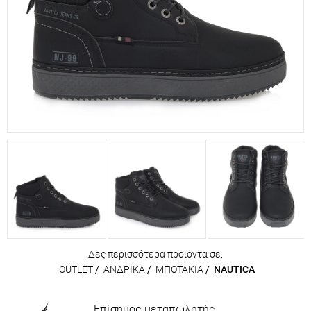
Δες περισσότερα προϊόντα σε:
OUTLET
/
ΑΝΔΡΙΚΑ
/
ΜΠΟΤΑΚΙΑ
/
NAUTICA
Επίσημος μεταπωλητής