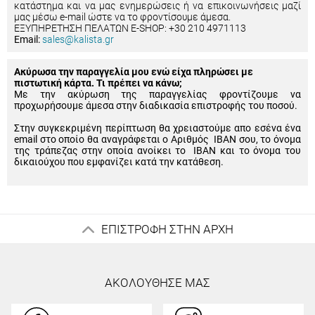
κατάστημα και να μας ενημερώσεις ή να επικοινωνήσεις μαζί
μας μέσω e-mail ώστε να το φροντίσουμε άμεσα.
ΕΞΥΠΗΡΕΤΗΣΗ ΠΕΛΑΤΩΝ E-SHOP: +30 210 4971113
Email:
sales@kalista.gr
Ακύρωσα την παραγγελία μου ενώ είχα πληρώσει με
πιστωτική κάρτα. Τι πρέπει να κάνω;
Με την ακύρωση της παραγγελίας φροντίζουμε να
προχωρήσουμε άμεσα στην διαδικασία επιστροφής του ποσού.
Στην συγκεκριμένη περίπτωση θα χρειαστούμε απο εσένα ένα
email στο οποίο θα αναγράφεται ο Αριθμός IBAN σου, το όνομα
της τράπεζας στην οποία ανοίκει το IBAN και το όνομα του
δικαιούχου που εμφανίζει κατά την κατάθεση.
ΕΠΙΣΤΡΟΦΗ ΣΤΗΝ ΑΡΧΗ
ΑΚΟΛΟΥΘΗΣΕ ΜΑΣ