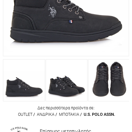
Δες περισσότερα προϊόντα σε:
OUTLET
/
ΑΝΔΡΙΚΑ
/
ΜΠΟΤΑΚΙΑ
/
U.S. POLO ASSN.
Επίσημος μεταπωλητής