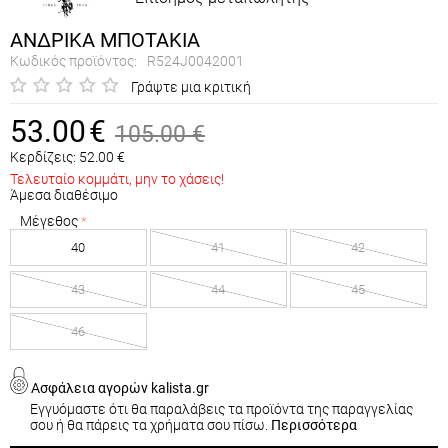
ΑΝΔΡΙΚΑ ΜΠΟΤΑΚΙΑ
Κωδικός προϊόντος:
R524J0042001
Γράψτε μια κριτική
53.00
€
105.00
€
Κερδίζεις:
52.00
€
Τελευταίο κομμάτι, μην το χάσεις!
Άμεσα διαθέσιμο
Μέγεθος
40
41
42
43
44
45
46
Ασφάλεια αγορών kalista.gr
Εγγυόμαστε ότι θα παραλάβεις τα προϊόντα της παραγγελίας
σου ή θα πάρεις τα χρήματα σου πίσω.
Περισσότερα