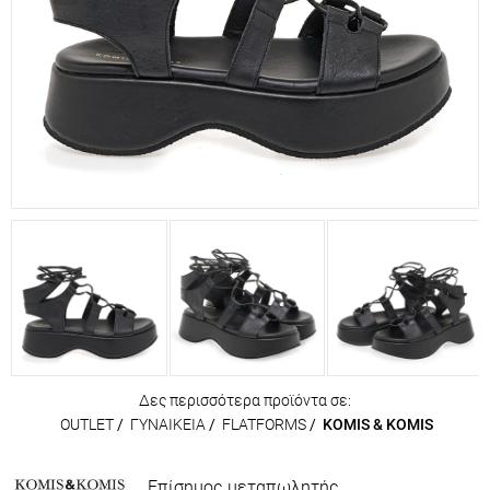
Δες περισσότερα προϊόντα σε:
OUTLET
/
ΓΥΝΑΙΚΕΙΑ
/
FLATFORMS
/
KOMIS & KOMIS
Επίσημος μεταπωλητής