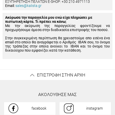
ΕΞΥΠΗΡΕΤΗΣΗ ΠΕΛΑΤΩΝ E-SHOP: +30 210 4971113
Email:
sales@kalista.gr
Ακύρωσα την παραγγελία μου ενώ είχα πληρώσει με
πιστωτική κάρτα. Τι πρέπει να κάνω;
Με την ακύρωση της παραγγελίας φροντίζουμε να
προχωρήσουμε άμεσα στην διαδικασία επιστροφής του ποσού.
Στην συγκεκριμένη περίπτωση θα χρειαστούμε απο εσένα ένα
email στο οποίο θα αναγράφεται ο Αριθμός IBAN σου, το όνομα
της τράπεζας στην οποία ανοίκει το IBAN και το όνομα του
δικαιούχου που εμφανίζει κατά την κατάθεση.
ΕΠΙΣΤΡΟΦΗ ΣΤΗΝ ΑΡΧΗ
ΑΚΟΛΟΥΘΗΣΕ ΜΑΣ
facebook
instagram