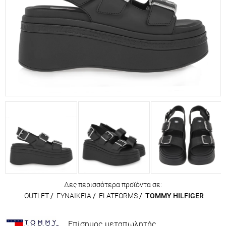
Δες περισσότερα προϊόντα σε:
OUTLET
/
ΓΥΝΑΙΚΕΙΑ
/
FLATFORMS
/
TOMMY HILFIGER
Επίσημος μεταπωλητής