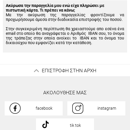
Ακύρωσα την παραγγελία μου ενώ είχα πληρώσει με
πιστωτική κάρτα. Τι πρέπει να κάνω;
Με την ακύρωση της παραγγελίας φροντίζουμε να
προχωρήσουμε άμεσα στην διαδικασία επιστροφής του ποσού.
Στην συγκεκριμένη περίπτωση θα χρειαστούμε απο εσένα ένα
email στο οποίο θα αναγράφεται ο Αριθμός IBAN σου, το όνομα
της τράπεζας στην οποία ανοίκει το IBAN και το όνομα του
δικαιούχου που εμφανίζει κατά την κατάθεση.
ΕΠΙΣΤΡΟΦΗ ΣΤΗΝ ΑΡΧΗ
ΑΚΟΛΟΥΘΗΣΕ ΜΑΣ
facebook
instagram
tik tok